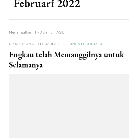
Februari 2022
Menampilkan: 1 - 3 dari 3 HASIL
UPDATED ON
20 FEBRUARI 2022
UNCATEGORIZED
Engkau telah Memanggilnya untuk
Selamanya