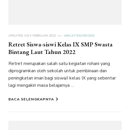
UPDATED ON
9 FEBRUARI 2022
UNCATEGORIZED
Retret Siswa-siswi Kelas IX SMP Swasta
Bintang Laut Tahun 2022
Retret merupakan salah satu kegiatan rohani yang
diprogramkan oleh sekolah untuk pembinaan dan
peningkatan iman bagi siswa/i kelas IX yang sebentar
lagi mengakiri masa belajarnya …
BACA SELENGKAPNYA