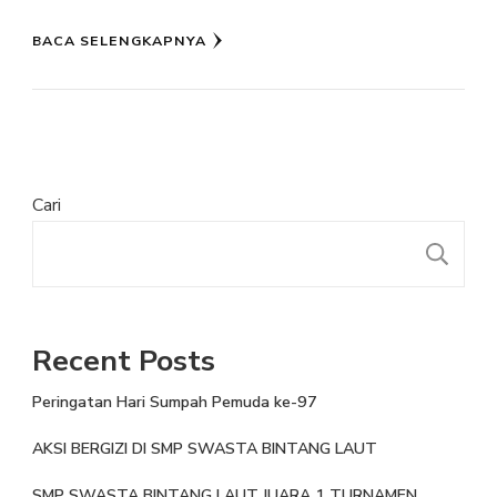
BACA SELENGKAPNYA
Cari
Recent Posts
Peringatan Hari Sumpah Pemuda ke-97
AKSI BERGIZI DI SMP SWASTA BINTANG LAUT
SMP SWASTA BINTANG LAUT JUARA 1 TURNAMEN