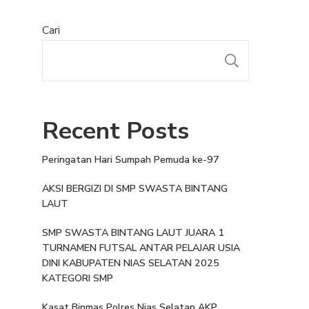
Cari
Recent Posts
Peringatan Hari Sumpah Pemuda ke-97
AKSI BERGIZI DI SMP SWASTA BINTANG
LAUT
SMP SWASTA BINTANG LAUT JUARA 1
TURNAMEN FUTSAL ANTAR PELAJAR USIA
DINI KABUPATEN NIAS SELATAN 2025
KATEGORI SMP
Kasat Binmas Polres Nias Selatan AKP