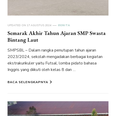
UPDATED ON
17 AGUSTUS 2024
BERITA
Semarak Akhir Tahun Ajaran SMP Swasta
Bintang Laut
SMPSBL – Dalam rangka penutupan tahun ajaran
2023/2024, sekolah mengadakan berbagai kegiatan
ekstrakurikuler yaitu Futsal, lomba pidato bahasa
Inggris yang diikuti oleh kelas 8 dan …
BACA SELENGKAPNYA