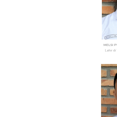
MELSI 
Lahir di