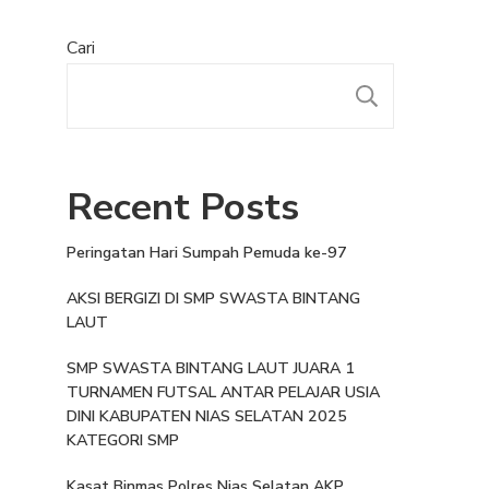
Cari
Recent Posts
Peringatan Hari Sumpah Pemuda ke-97
AKSI BERGIZI DI SMP SWASTA BINTANG
LAUT
SMP SWASTA BINTANG LAUT JUARA 1
TURNAMEN FUTSAL ANTAR PELAJAR USIA
DINI KABUPATEN NIAS SELATAN 2025
KATEGORI SMP
Kasat Binmas Polres Nias Selatan AKP