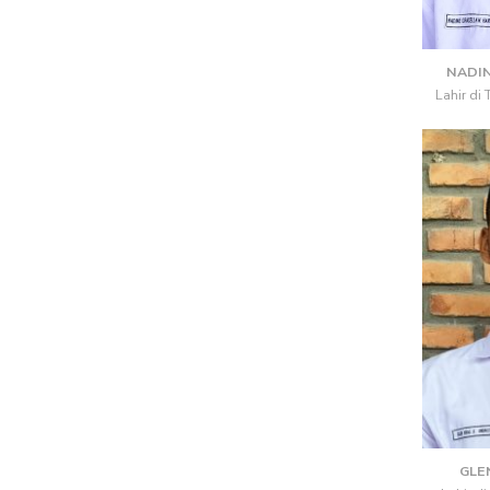
NADIN
Lahir di
GLEN