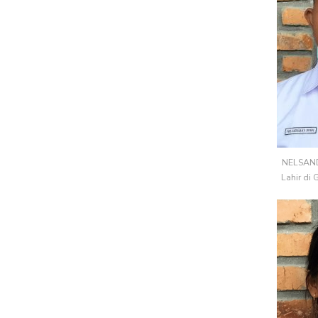
NELSAND
Lahir di 