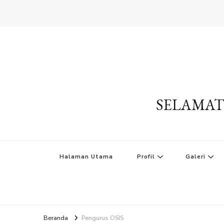
SELAMAT
Halaman Utama
Profil
Galeri
Beranda
Pengurus OSIS