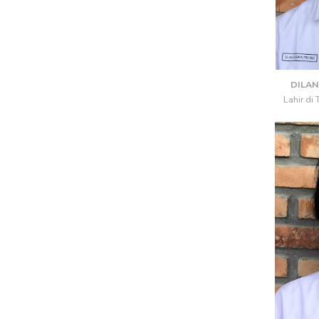
DILAN
Lahir di