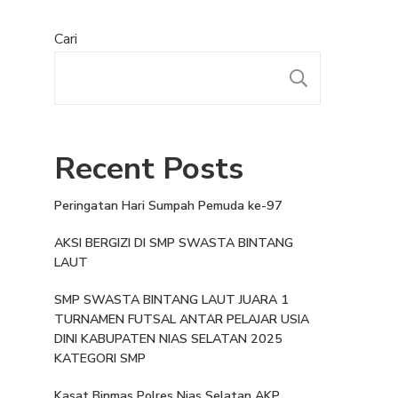
Cari
Recent Posts
Peringatan Hari Sumpah Pemuda ke-97
AKSI BERGIZI DI SMP SWASTA BINTANG
LAUT
SMP SWASTA BINTANG LAUT JUARA 1
TURNAMEN FUTSAL ANTAR PELAJAR USIA
DINI KABUPATEN NIAS SELATAN 2025
KATEGORI SMP
Kasat Binmas Polres Nias Selatan AKP