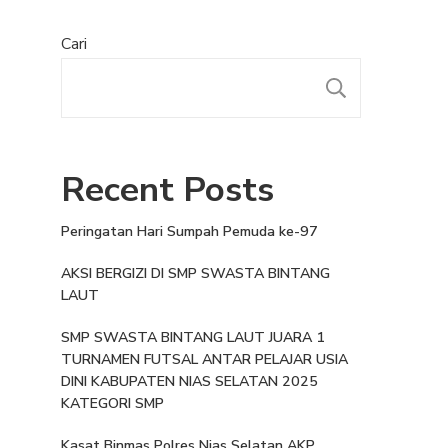
Cari
Recent Posts
Peringatan Hari Sumpah Pemuda ke-97
AKSI BERGIZI DI SMP SWASTA BINTANG
LAUT
SMP SWASTA BINTANG LAUT JUARA 1
TURNAMEN FUTSAL ANTAR PELAJAR USIA
DINI KABUPATEN NIAS SELATAN 2025
KATEGORI SMP
Kasat Binmas Polres Nias Selatan AKP