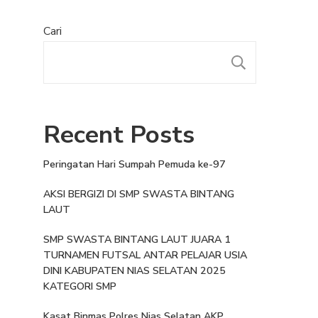
Cari
Recent Posts
Peringatan Hari Sumpah Pemuda ke-97
AKSI BERGIZI DI SMP SWASTA BINTANG
LAUT
SMP SWASTA BINTANG LAUT JUARA 1
TURNAMEN FUTSAL ANTAR PELAJAR USIA
DINI KABUPATEN NIAS SELATAN 2025
KATEGORI SMP
Kasat Binmas Polres Nias Selatan AKP