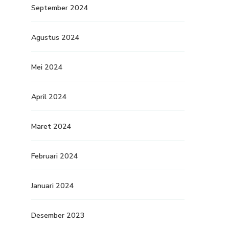
September 2024
Agustus 2024
Mei 2024
April 2024
Maret 2024
Februari 2024
Januari 2024
Desember 2023