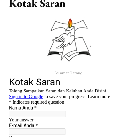
Kotak Saran
Selamat Datang