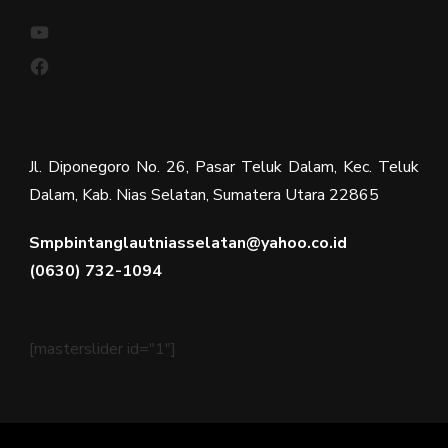
YouTube
Facebook
Jl. Diponegoro No. 26, Pasar Teluk Dalam, Kec. Teluk
Dalam, Kab. Nias Selatan, Sumatera Utara 22865
Smpbintanglautniasselatan@yahoo.co.id
(0630) 732-1094
[masterslider id="1"]