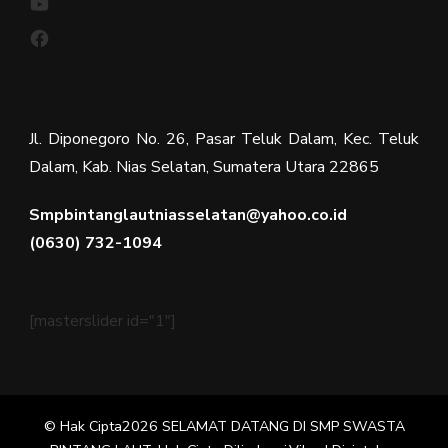
Facebook
Jl. Diponegoro No. 26, Pasar Teluk Dalam, Kec. Teluk
Dalam, Kab. Nias Selatan, Sumatera Utara 22865
Smpbintanglautniasselatan@yahoo.co.id
(0630) 732-1094
[masterslider id="1"]
© Hak Cipta2026
SELAMAT DATANG DI SMP SWASTA