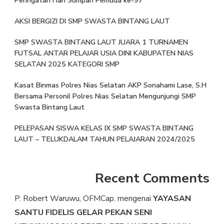
Peringatan Hari Sumpah Pemuda ke-97
AKSI BERGIZI DI SMP SWASTA BINTANG LAUT
SMP SWASTA BINTANG LAUT JUARA 1 TURNAMEN
FUTSAL ANTAR PELAJAR USIA DINI KABUPATEN NIAS
SELATAN 2025 KATEGORI SMP
Kasat Binmas Polres Nias Selatan AKP Sonahami Lase, S.H
Bersama Personil Polres Nias Selatan Mengunjungi SMP
Swasta Bintang Laut
PELEPASAN SISWA KELAS IX SMP SWASTA BINTANG
LAUT – TELUKDALAM TAHUN PELAJARAN 2024/2025
Recent Comments
P. Robert Waruwu, OFMCap.
mengenai
YAYASAN
SANTU FIDELIS GELAR PEKAN SENI