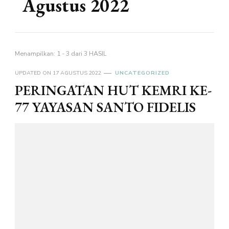
Agustus 2022
Menampilkan: 1 - 3 dari 3 HASIL
UPDATED ON
17 AGUSTUS 2022
UNCATEGORIZED
PERINGATAN HUT KEMRI KE-
77 YAYASAN SANTO FIDELIS