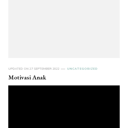
UPDATED ON
27 SEPTEMBER 2022
UNCATEGORIZED
Motivasi Anak