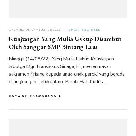
UPDATED ON
17 AGUSTUS 2022
UNCATEGORIZED
Kunjungan Yang Mulia Uskup Disambut
Oleh Sanggar SMP Bintang Laut
Minggu (14/08/22), Yang Mulia Uskup Keuskupan
Sibolga Mgr. Fransiskus Sinaga, Pr, menerimakan
sakramen Krisma kepada anak-anak paroki yang berada
di lingkungan Telukdalam. Paroki Hati Kudus …
BACA SELENGKAPNYA