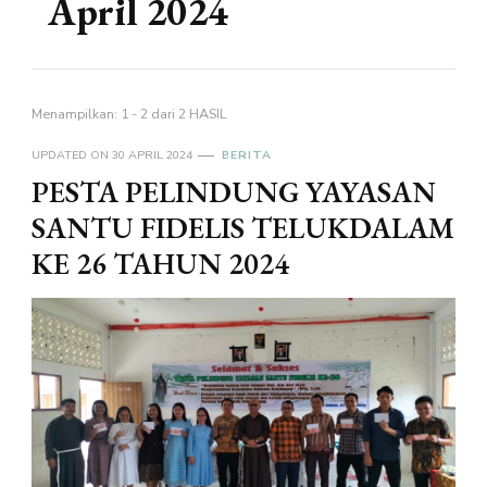
April 2024
Menampilkan: 1 - 2 dari 2 HASIL
UPDATED ON
30 APRIL 2024
BERITA
PESTA PELINDUNG YAYASAN
SANTU FIDELIS TELUKDALAM
KE 26 TAHUN 2024