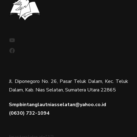
YouTube
Facebook
Jl. Diponegoro No. 26, Pasar Teluk Dalam, Kec. Teluk
Dalam, Kab. Nias Selatan, Sumatera Utara 22865
Smpbintanglautniasselatan@yahoo.co.id
(0630) 732-1094
[masterslider id="1"]