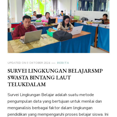
UPDATED ON
9 OKTOBER 2024
BERITA
SURVEI LINGKUNGAN BELAJARSMP
SWASTA BINTANG LAUT
TELUKDALAM
Survei Lingkungan Belajar adalah suatu metode
pengumpulan data yang bertujuan untuk menilai dan
menganalisis berbagai faktor dalam lingkungan
pendidikan yang mempengaruhi proses belajar siswa. Ini