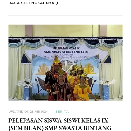
BACA SELENGKAPNYA
UPDATED ON
28 MEI 2024
BERITA
PELEPASAN SISWA-SISWI KELAS IX
(SEMBILAN) SMP SWASTA BINTANG