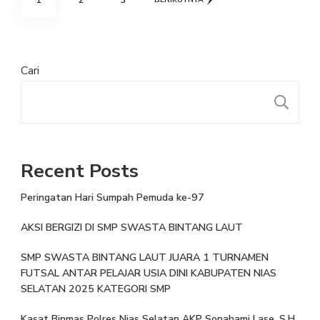
pos
Cari
Recent Posts
Peringatan Hari Sumpah Pemuda ke-97
AKSI BERGIZI DI SMP SWASTA BINTANG LAUT
SMP SWASTA BINTANG LAUT JUARA 1 TURNAMEN
FUTSAL ANTAR PELAJAR USIA DINI KABUPATEN NIAS
SELATAN 2025 KATEGORI SMP
Kasat Binmas Polres Nias Selatan AKP Sonahami Lase, S.H