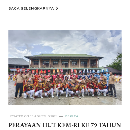
BACA SELENGKAPNYA
UPDATED ON
19 AGUSTUS 2024
BERITA
PERAYAAN HUT KEM-RI KE 79 TAHUN