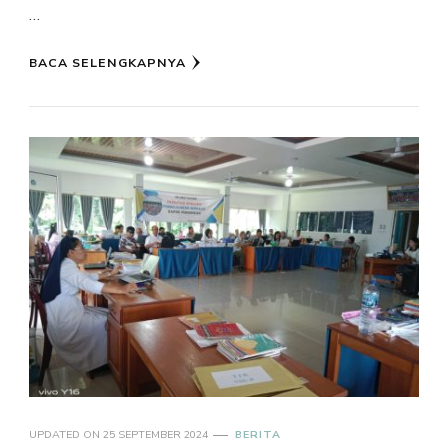
…
BACA SELENGKAPNYA
UPDATED ON
25 SEPTEMBER 2024
BERITA