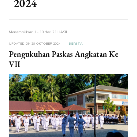
2024
Menampilkan: 1 - 10 dari 21 HASIL
UPDATED ON
29 OKTOBER 2024
BERITA
Pengukuhan Paskas Angkatan Ke
VII