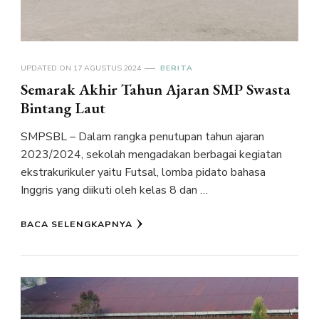
UPDATED ON
17 AGUSTUS 2024
BERITA
Semarak Akhir Tahun Ajaran SMP Swasta
Bintang Laut
SMPSBL – Dalam rangka penutupan tahun ajaran
2023/2024, sekolah mengadakan berbagai kegiatan
ekstrakurikuler yaitu Futsal, lomba pidato bahasa
Inggris yang diikuti oleh kelas 8 dan …
BACA SELENGKAPNYA