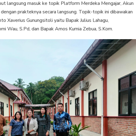
ebut langsung masuk ke topik Platform Merdeka Mengajar, Akun
ngi dengan prakteknya secara langsung. Topik-topik ini dibawakan
o Xaverius Gunungsitoli yaitu Bapak Julius Lahagu,
omi Wau, S.Pd, dan Bapak Amos Kurnia Zebua, S.Kom.