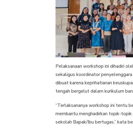
Pelaksanaan workshop ini dihadiri o
sekaligus koordinator penyelenggara
dibuat karena keprihatianan keuskup
tengah bergelut dalam kurikulum baru
“Terlaksananya workshop ini tentu b
membantu menghadirkan topik-topik 
sekolah Bapak/Ibu bertugas,” kata bel