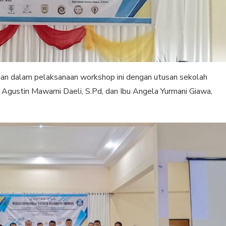
an dalam pelaksanaan workshop ini dengan utusan sekolah
u Agustin Mawarni Daeli, S.Pd, dan Ibu Angela Yurmani Giawa,