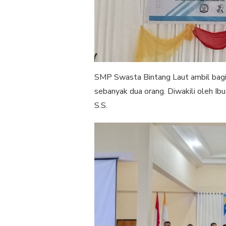
SMP Swasta Bintang Laut ambil bagi
sebanyak dua orang. Diwakili oleh Ib
S.S.