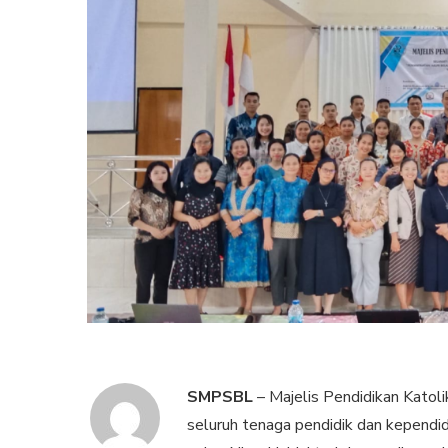
SMPSBL
– Majelis Pendidikan Kato
seluruh tenaga pendidik dan kependid