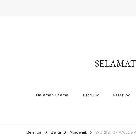
SELAMAT
Halaman Utama
Profil
Galeri
Beranda
Berita
Akademik
WORKSHOP MAJELIS P