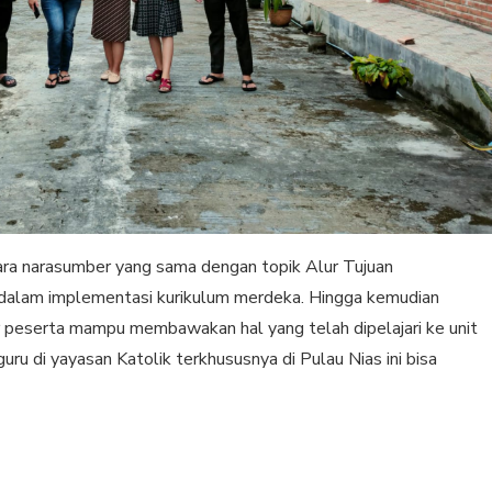
para narasumber yang sama dengan topik Alur Tujuan
dalam implementasi kurikulum merdeka. Hingga kemudian
ar peserta mampu membawakan hal yang telah dipelajari ke unit
ru di yayasan Katolik terkhususnya di Pulau Nias ini bisa