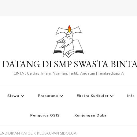
 DATANG DI SMP SWASTA BINT
CINTA : Cerdas, Imani, Nyaman, Tertib, Andalan | Terakreditasi A
Siswa
Prasarana
Ekstra Kurikuler
Info
Pengurus OSIS
Kunjungan Duka
ENDIDIKAN KATOLIK KEUSKUPAN SIBOLGA