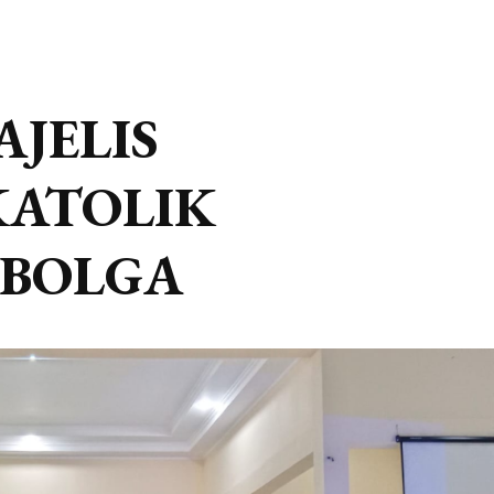
JELIS
KATOLIK
IBOLGA