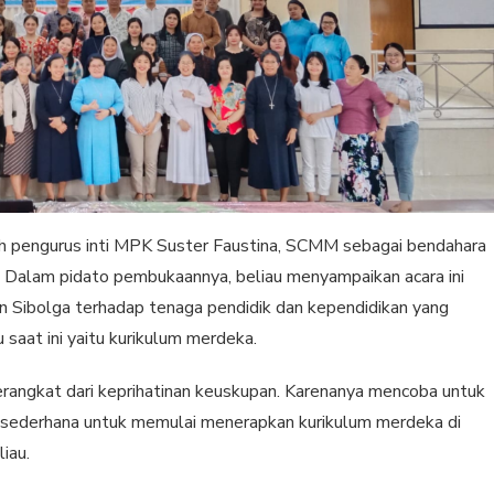
leh pengurus inti MPK Suster Faustina, SCMM sebagai bendahara
. Dalam pidato pembukaannya, beliau menyampaikan acara ini
an Sibolga terhadap tenaga pendidik dan kependidikan yang
 saat ini yaitu kurikulum merdeka.
erangkat dari keprihatinan keuskupan. Karenanya mencoba untuk
sederhana untuk memulai menerapkan kurikulum merdeka di
iau.