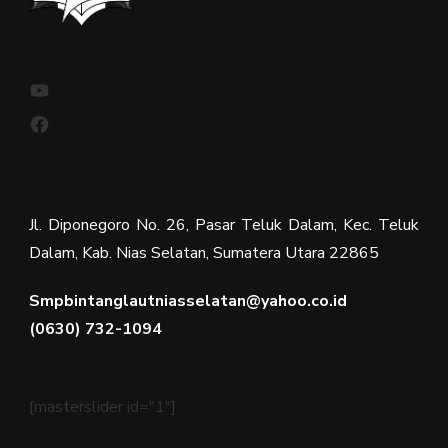
YouTube
Facebook
Jl. Diponegoro No. 26, Pasar Teluk Dalam, Kec. Teluk
Dalam, Kab. Nias Selatan, Sumatera Utara 22865
Smpbintanglautniasselatan@yahoo.co.id
(0630) 732-1094
[masterslider id="1"]