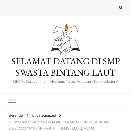
SELAMAT DATANG DI SMP
SWASTA BINTANG LAUT
CINTA : Cerdas, Imani, Nyaman, Tertib, Andalan | Terakreditasi A
Beranda
Uncategorized
PERAYAAN MISA SYUKUR PEMBUKAAN TAHUN PELAJARAN
2022/2023 YAYASAN SANTU FIDELIS TELUKDALAM