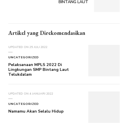
BINTANG LAUT
Artikel yang Direkomendasikan
UPDATED ON
25 JULI 2022
UNCATEGORIZED
Pelaksanaan MPLS 2022 Di
Lingkungan SMP Bintang Laut
Telukdalam
UPDATED ON
4 JANUARI 2022
UNCATEGORIZED
Namamu Akan Selalu Hidup