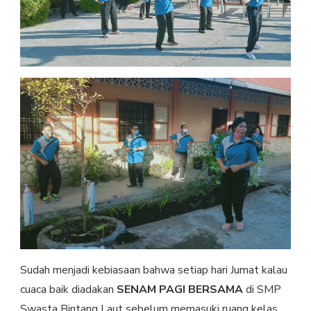
Sudah menjadi kebiasaan bahwa setiap hari Jumat kalau
cuaca baik diadakan
SENAM PAGI BERSAMA
di SMP
Swasta Bintang Laut sebelum memasuki ruang kelas