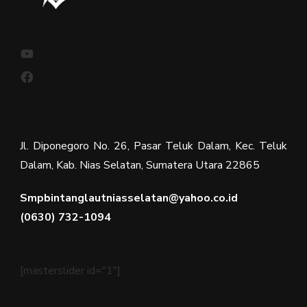
YouTube
Facebook
Jl. Diponegoro No. 26, Pasar Teluk Dalam, Kec. Teluk
Dalam, Kab. Nias Selatan, Sumatera Utara 22865
Smpbintanglautniasselatan@yahoo.co.id
(0630) 732-1094
[masterslider id="1"]