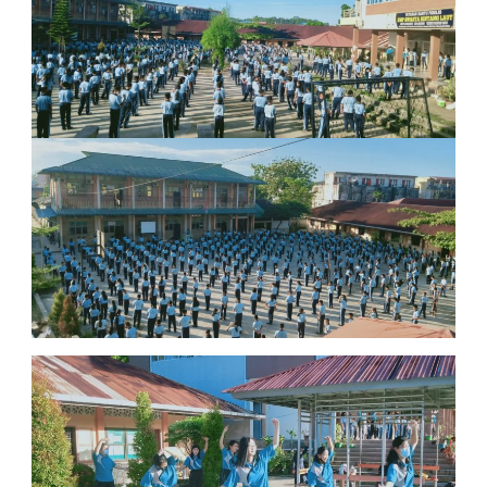
BINTANG
LAUT