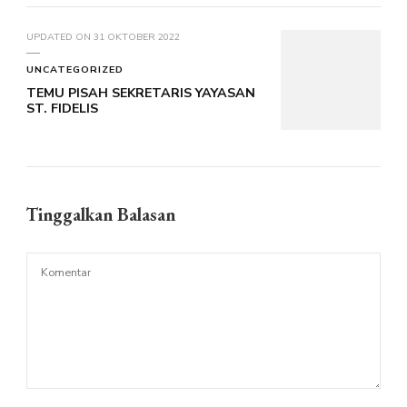
UPDATED ON
31 OKTOBER 2022
UNCATEGORIZED
TEMU PISAH SEKRETARIS YAYASAN
ST. FIDELIS
Tinggalkan Balasan