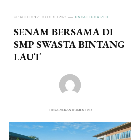
UPDATED ON
29 OKTOBER 2021
UNCATEGORIZED
SENAM BERSAMA DI
SMP SWASTA BINTANG
LAUT
PADA
TINGGALKAN KOMENTAR
SENAM
BERSAMA
DI
SMP
SWASTA