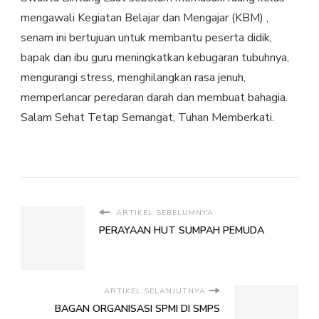
mengawali Kegiatan Belajar dan Mengajar (KBM) ,
senam ini bertujuan untuk membantu peserta didik,
bapak dan ibu guru meningkatkan kebugaran tubuhnya,
mengurangi stress, menghilangkan rasa jenuh,
memperlancar peredaran darah dan membuat bahagia.
Salam Sehat Tetap Semangat, Tuhan Memberkati.
ARTIKEL SEBELUMNYA
PERAYAAN HUT SUMPAH PEMUDA
ARTIKEL SELANJUTNYA
BAGAN ORGANISASI SPMI DI SMPS