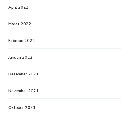
April 2022
Maret 2022
Februari 2022
Januari 2022
Desember 2021
November 2021
Oktober 2021