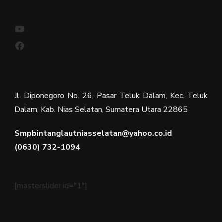
YouTube
Facebook
Jl. Diponegoro No. 26, Pasar Teluk Dalam, Kec. Teluk
Dalam, Kab. Nias Selatan, Sumatera Utara 22865
Smpbintanglautniasselatan@yahoo.co.id
(0630) 732-1094
[masterslider id="1"]