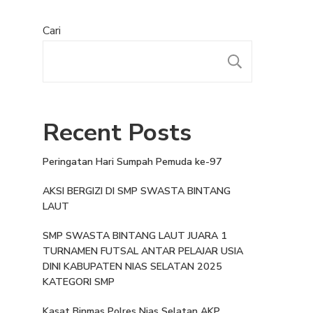
Cari
Recent Posts
Peringatan Hari Sumpah Pemuda ke-97
AKSI BERGIZI DI SMP SWASTA BINTANG
LAUT
SMP SWASTA BINTANG LAUT JUARA 1
TURNAMEN FUTSAL ANTAR PELAJAR USIA
DINI KABUPATEN NIAS SELATAN 2025
KATEGORI SMP
Kasat Binmas Polres Nias Selatan AKP