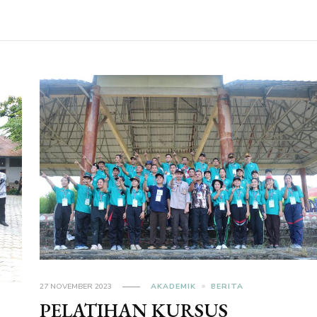
27 NOVEMBER 2023
AKADEMIK
BERITA
PELATIHAN KURSUS