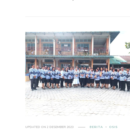
UPDATED ON
2 DESEMBER 2023
BERITA
OSIS