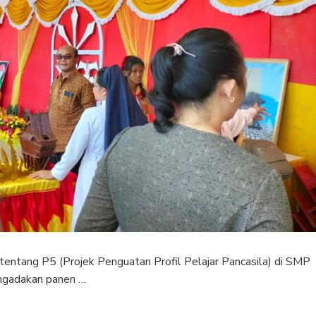
ntang P5 (Projek Penguatan Profil Pelajar Pancasila) di SMP
engadakan panen …