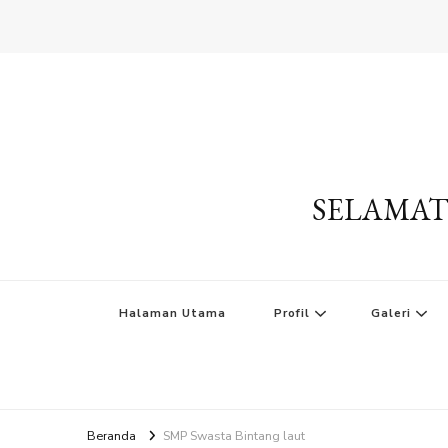
SELAMAT
Halaman Utama
Profil
Galeri
Beranda
SMP Swasta Bintang laut