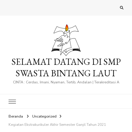
SELAMAT DATANG DI SMP
SWASTA BINTANG LAUT
CINTA : Cerdas, Imani, Nyaman, Tertib, Andalan | Terakreditasi A
Beranda
Uncategorized
Kegiatan Ekstrakurikuler Akhir Semester Ganjil Tahun 2021