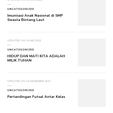
UPDATED ON
11 JUNI 2022
UNCATEGORIZED
Imunisasi Anak Nasional di SMP
Swasta Bintang Laut
UPDATED ON
15 MEI 2022
UNCATEGORIZED
HIDUP DAN MATI KITA ADALAH
MILIK TUHAN
UPDATED ON
14 DESEMBER 2021
UNCATEGORIZED
Pertandingan Futsal Antar Kelas