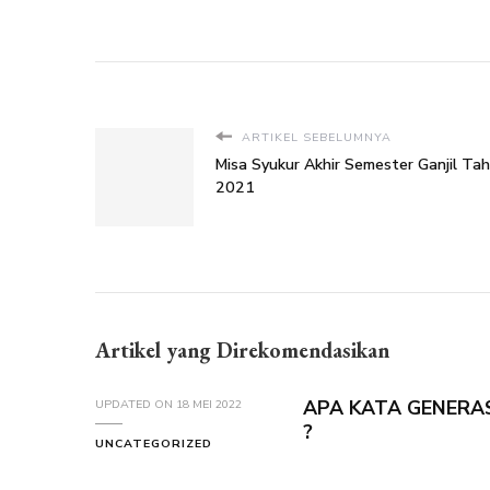
ARTIKEL SEBELUMNYA
Misa Syukur Akhir Semester Ganjil Ta
2021
Artikel yang Direkomendasikan
APA KATA GENERA
UPDATED ON
18 MEI 2022
?
UNCATEGORIZED