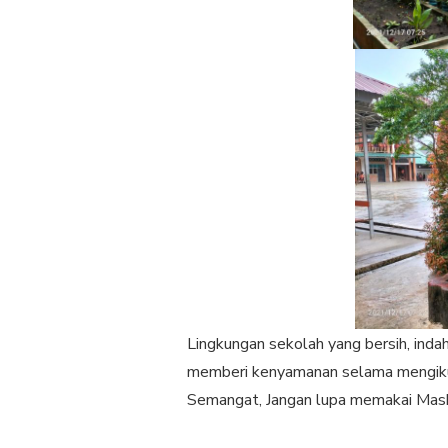
Lingkungan sekolah yang bersih, inda
memberi kenyamanan selama mengikut
Semangat, Jangan lupa memakai Maske