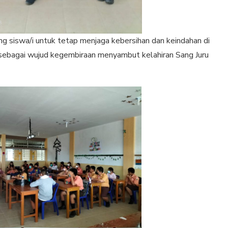
ng siswa/i untuk tetap menjaga kebersihan dan keindahan di
 sebagai wujud kegembiraan menyambut kelahiran Sang Juru