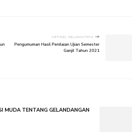
ARTIKEL SELANJUTNYA
hun
Pengumuman Hasil Penilaian Ujian Semester
Ganjil Tahun 2021
SI MUDA TENTANG GELANDANGAN