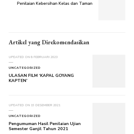
Penilaian Kebersihan Kelas dan Taman
Artikel yang Direkomendasikan
UPDATED ON
8 FEBRUARI 2023
UNCATEGORIZED
ULASAN FILM ‘KAPAL GOYANG
KAPTEN’
UPDATED ON
19 DESEMBER 2021
UNCATEGORIZED
Pengumuman Hasil Penilaian Ujian
Semester Ganjil Tahun 2021