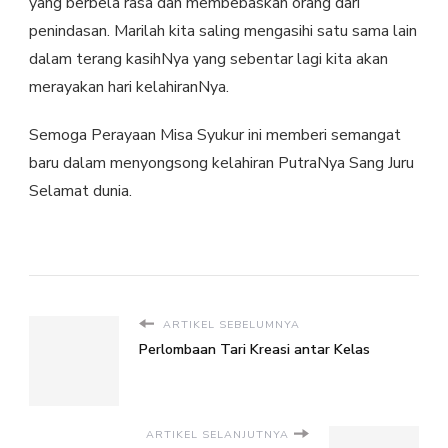
yang berbela rasa dan membebaskan orang dari
penindasan. Marilah kita saling mengasihi satu sama lain
dalam terang kasihNya yang sebentar lagi kita akan
merayakan hari kelahiranNya.
Semoga Perayaan Misa Syukur ini memberi semangat
baru dalam menyongsong kelahiran PutraNya Sang Juru
Selamat dunia.
ARTIKEL SEBELUMNYA
Perlombaan Tari Kreasi antar Kelas
ARTIKEL SELANJUTNYA