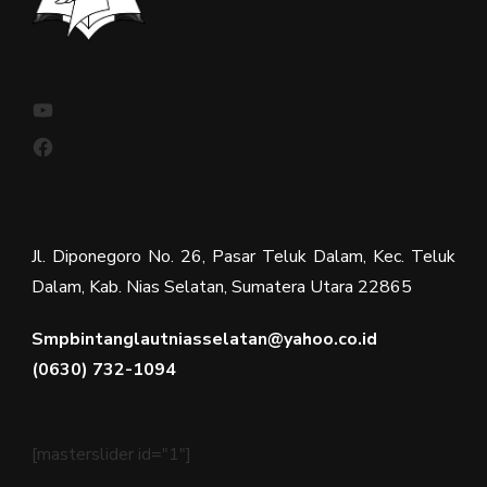
YouTube
Facebook
Jl. Diponegoro No. 26, Pasar Teluk Dalam, Kec. Teluk
Dalam, Kab. Nias Selatan, Sumatera Utara 22865
Smpbintanglautniasselatan@yahoo.co.id
(0630) 732-1094
[masterslider id="1"]