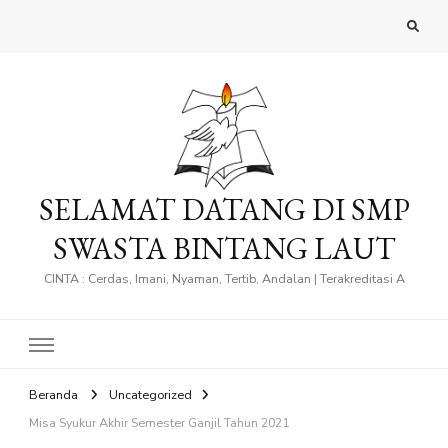
SELAMAT DATANG DI SMP
SWASTA BINTANG LAUT
CINTA : Cerdas, Imani, Nyaman, Tertib, Andalan | Terakreditasi A
Beranda
Uncategorized
Misa Syukur Akhir Semester Ganjil Tahun 2021