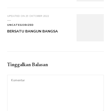
UPDATED ON
29 OKTOBER 2022
UNCATEGORIZED
BERSATU BANGUN BANGSA
Tinggalkan Balasan