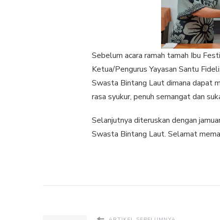
Sebelum acara ramah tamah Ibu Fest
Ketua/Pengurus Yayasan Santu Fideli
Swasta Bintang Laut dimana dapat me
rasa syukur, penuh semangat dan suk
Selanjutnya diteruskan dengan jamu
Swasta Bintang Laut. Selamat memas
ARTIKEL SEBELUMNYA