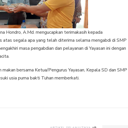
ina Hondro, A.Md. mengucapkan terimakasih kepada
s atas segala apa yang telah diterima selama mengabdi di SMP
ngakhiri masa pengabdian dan pelayanan di Yayasan ini dengan
acita.
an makan bersama Ketua/Pengurus Yayasan, Kepala SD dan SMP
uki usia purna bakti Tuhan memberkati.
ARTIKEL SELANJUTNYA