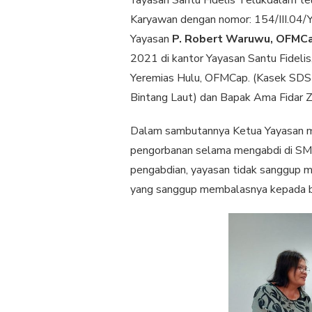
Karyawan dengan nomor: 154/III.04/
Yayasan
P. Robert Waruwu, OFMC
2021 di kantor Yayasan Santu Fidelis
Yeremias Hulu, OFMCap. (Kasek SDS
Bintang Laut) dan Bapak Ama Fidar Z
Dalam sambutannya Ketua Yayasan me
pengorbanan selama mengabdi di SMP
pengabdian, yayasan tidak sanggup m
yang sanggup membalasnya kepada be