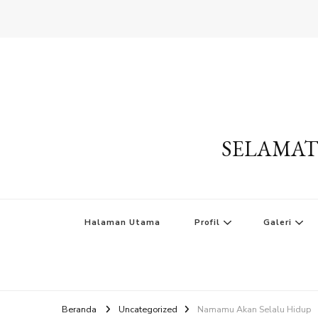
SELAMAT
Halaman Utama
Profil
Galeri
Beranda
Uncategorized
Namamu Akan Selalu Hidup