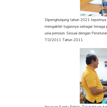
Dipenghunjung tahun 2021 tepatnya
mengakhiri tugasnya sebagai tenaga
usia pensiun. Sesuai dengan Peratura
TD/2011 Tahun 2011.
Yayasan Santu Fidelis Telukdalam t