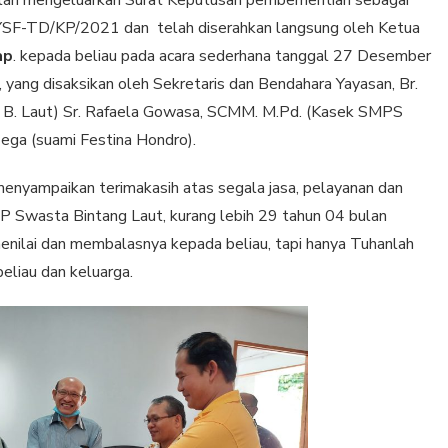
YSF-TD/KP/2021 dan telah diserahkan langsung oleh Ketua
ap
. kepada beliau pada acara sederhana tanggal 27 Desember
, yang disaksikan oleh Sekretaris dan Bendahara Yayasan, Br.
 B. Laut) Sr. Rafaela Gowasa, SCMM. M.Pd. (Kasek SMPS
ega (suami Festina Hondro).
nyampaikan terimakasih atas segala jasa, pelayanan dan
 Swasta Bintang Laut, kurang lebih 29 tahun 04 bulan
enilai dan membalasnya kepada beliau, tapi hanya Tuhanlah
liau dan keluarga.