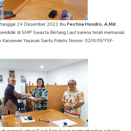
 tanggal 24 Desember 2021 Ibu
Festina Hondro, A.Md
.
 pendidik di SMP Swasta Bintang Laut karena telah memasuki
n Karyawan Yayasan Santu Fidelis Nomor: 02/III.09/YSF-
elah mengeluarkan Surat Keputusan pemberhentian sebagai