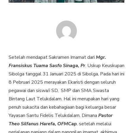
Setelah mendapat Sakramen Imamat dari
Mgr.
Fransiskus Tuama Sasfo Sinaga, Pr
. Uskup Keuskupan
Sibolga tanggal 31 Januari 2025 di Sibolga, Pada hari ini
8 Pebruari 2025 merayakan Ekaristi dengan seluruh
pegawai dan siswa/i SD, SMP dan SMA Swasta
Bintang Laut Telukdalam. Hal ini merupakan hari yang
penuh sukacita dan kebahagiaan bagi keluarga besar
Yayasan Santu Fidelis Telukdalam. Dimana
Pastor
Theo Silfanus Harefa, OFMCap
. setelah melalui
perjalanan panjang dalam panggilan imamat, akhirnya