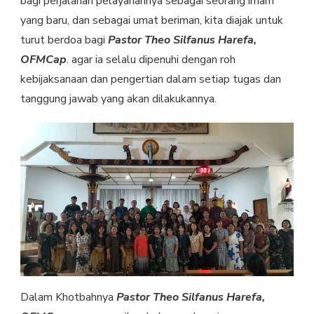
bagi perjalanan pelayanannya sebagai seorang imam
yang baru, dan sebagai umat beriman, kita diajak untuk
turut berdoa bagi
Pastor Theo Silfanus Harefa,
OFMCap
. agar ia selalu dipenuhi dengan roh
kebijaksanaan dan pengertian dalam setiap tugas dan
tanggung jawab yang akan dilakukannya.
Dalam Khotbahnya
Pastor Theo Silfanus Harefa,