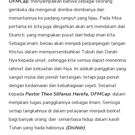
OFMCap
. menyampaikan bahwa sebagai seorang
gembala dia mengenal domba-dombanya dan
menuntunnya ke padang rumput yang hijau. Pada Misa
pertama ini, kita juga diingatkan akan arti mendalam dari
Ekaristi, yang merupakan pusat dari hidup iman kita.
Sebagai imam, beliau akan menjadi perpanjangan tangan
Kristus dalam mempersembahkan Tubuh dan Darah-
Nya kepada umat, sehingga kita semua dapat menerima
rahmat dan kekuatan dari-Nya. Ini adalah panggilan yang
sangat mulia dan penuh tantangan, tetapi juga penuh
dengan kedamaian dan kebahagiaan sejati. Selamat
kepada
Pastor Theo Silfanus Harefa, OFMCap
. dalam
menjalani tugas panggilannya sebagai Imam, Semoga
setiap langkahnya di dalam pelayanan menjadi berkat
bagi banyak orang, dan senantiasa hidup dalam kasih
Tuhan yang tiada habisnya.
(DisNdr)