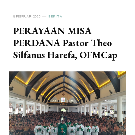
8 FEBRUARI 2025
BERITA
PERAYAAN MISA
PERDANA Pastor Theo
Silfanus Harefa, OFMCap