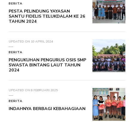
BERITA
PESTA PELINDUNG YAYASAN
SANTU FIDELIS TELUKDALAM KE 26
TAHUN 2024
UPDATED ON
10 APRIL 2024
BERITA
PENGUKUHAN PENGURUS OSIS SMP
SWASTA BINTANG LAUT TAHUN
2024
UPDATED ON
8 FEBRUARI 2025
BERITA
INDAHNYA BERBAGI KEBAHAGIAAN