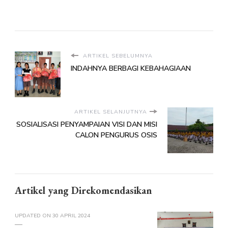
ARTIKEL SEBELUMNYA
INDAHNYA BERBAGI KEBAHAGIAAN
ARTIKEL SELANJUTNYA
SOSIALISASI PENYAMPAIAN VISI DAN MISI
CALON PENGURUS OSIS
Artikel yang Direkomendasikan
UPDATED ON
30 APRIL 2024