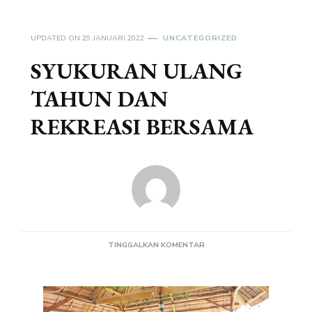
UPDATED ON
29 JANUARI 2022
UNCATEGORIZED
SYUKURAN ULANG
TAHUN DAN
REKREASI BERSAMA
PADA
TINGGALKAN KOMENTAR
SYUKURAN
ULANG
TAHUN
DAN
REKREASI