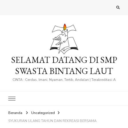
SELAMAT DATANG DI SMP
SWASTA BINTANG LAUT
CINTA : Cerdas, Imani, Nyaman, Tertib, Andalan | Terakreditasi A
Beranda
Uncategorized
SYUKURAN ULANG TAHUN DAN REKREASI BERSAMA