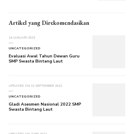
Artikel yang Direkomendasikan
14 JANUARI 2023
UNCATEGORIZED
Evaluasi Awal Tahun Dewan Guru
SMP Swasta Bintang Laut
UPDATED ON
13 SEPTEMBER 2022
UNCATEGORIZED
Gladi Asesmen Nasional 2022 SMP
Swasta Bintang Laut
UPDATED ON
7 MEI 2022