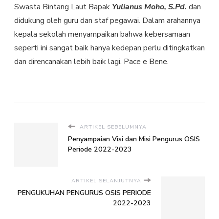
Swasta Bintang Laut Bapak
Yulianus Moho, S.Pd.
dan
didukung oleh guru dan staf pegawai. Dalam arahannya
kepala sekolah menyampaikan bahwa kebersamaan
seperti ini sangat baik hanya kedepan perlu ditingkatkan
dan direncanakan lebih baik lagi. Pace e Bene.
ARTIKEL SEBELUMNYA
Penyampaian Visi dan Misi Pengurus OSIS
Periode 2022-2023
ARTIKEL SELANJUTNYA
PENGUKUHAN PENGURUS OSIS PERIODE
2022-2023