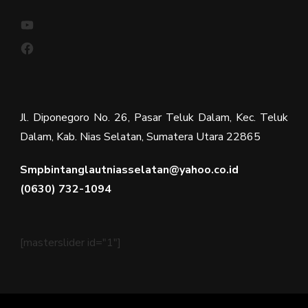
YouTube
Facebook
Jl. Diponegoro No. 26, Pasar Teluk Dalam, Kec. Teluk
Dalam, Kab. Nias Selatan, Sumatera Utara 22865
Smpbintanglautniasselatan@yahoo.co.id
(0630) 732-1094
[masterslider id="1"]