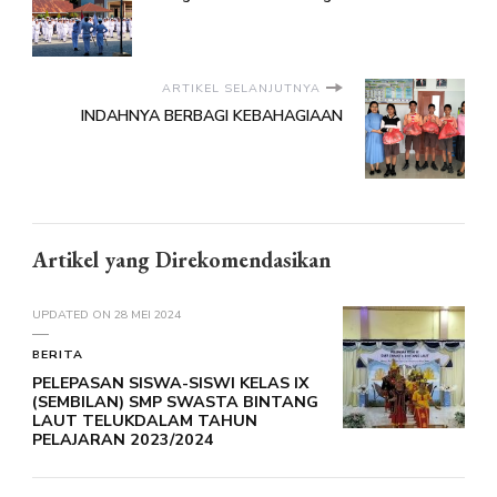
ARTIKEL SELANJUTNYA
INDAHNYA BERBAGI KEBAHAGIAAN
Artikel yang Direkomendasikan
UPDATED ON
28 MEI 2024
BERITA
PELEPASAN SISWA-SISWI KELAS IX
(SEMBILAN) SMP SWASTA BINTANG
LAUT TELUKDALAM TAHUN
PELAJARAN 2023/2024