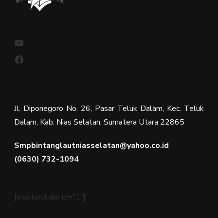
YouTube
Facebook
Jl. Diponegoro No. 26, Pasar Teluk Dalam, Kec. Teluk
Dalam, Kab. Nias Selatan, Sumatera Utara 22865
Smpbintanglautniasselatan@yahoo.co.id
(0630) 732-1094
[masterslider id="1"]