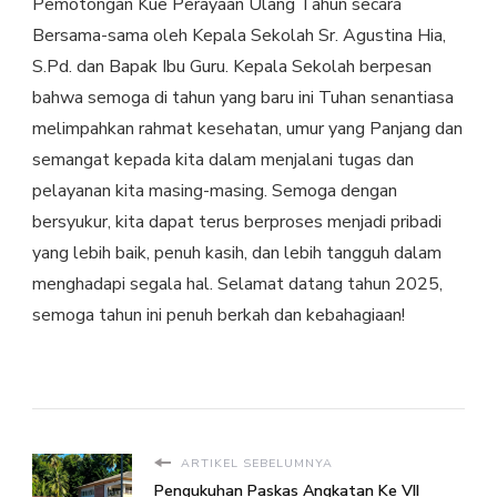
Pemotongan Kue Perayaan Ulang Tahun secara
Bersama-sama oleh Kepala Sekolah Sr. Agustina Hia,
S.Pd. dan Bapak Ibu Guru. Kepala Sekolah berpesan
bahwa semoga di tahun yang baru ini Tuhan senantiasa
melimpahkan rahmat kesehatan, umur yang Panjang dan
semangat kepada kita dalam menjalani tugas dan
pelayanan kita masing-masing. Semoga dengan
bersyukur, kita dapat terus berproses menjadi pribadi
yang lebih baik, penuh kasih, dan lebih tangguh dalam
menghadapi segala hal. Selamat datang tahun 2025,
semoga tahun ini penuh berkah dan kebahagiaan!
ARTIKEL SEBELUMNYA
Pengukuhan Paskas Angkatan Ke VII