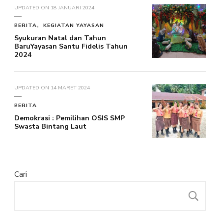
UPDATED ON
18 JANUARI 2024
BERITA
KEGIATAN YAYASAN
Syukuran Natal dan Tahun
BaruYayasan Santu Fidelis Tahun
2024
UPDATED ON
14 MARET 2024
BERITA
Demokrasi : Pemilihan OSIS SMP
Swasta Bintang Laut
Cari