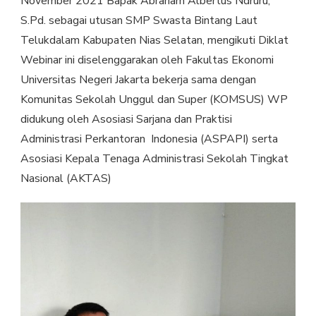
November 2021 Bapak Abraham Albertus Ndruru,
S.Pd. sebagai utusan SMP Swasta Bintang Laut
Telukdalam Kabupaten Nias Selatan, mengikuti Diklat
Webinar ini diselenggarakan oleh Fakultas Ekonomi
Universitas Negeri Jakarta bekerja sama dengan
Komunitas Sekolah Unggul dan Super (KOMSUS) WP
didukung oleh Asosiasi Sarjana dan Praktisi
Administrasi Perkantoran Indonesia (ASPAPI) serta
Asosiasi Kepala Tenaga Administrasi Sekolah Tingkat
Nasional (AKTAS)