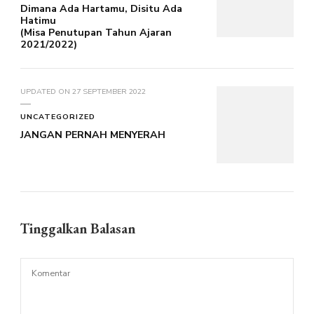
Dimana Ada Hartamu, Disitu Ada
Hatimu
(Misa Penutupan Tahun Ajaran
2021/2022)
UPDATED ON
27 SEPTEMBER 2022
UNCATEGORIZED
JANGAN PERNAH MENYERAH
Tinggalkan Balasan