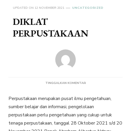
UPDATED ON
12 NOVEMBER 2021
UNCATEGORIZED
DIKLAT
PERPUSTAKAAN
PADA
TINGGALKAN KOMENTAR
DIKLAT
PERPUSTAKAAN
Perpustakaan merupakan pusat ilmu pengetahuan,
sumber belajar dan informasi, pengelolaan
perpustakaan perlu pengetahuan yang cukup untuk
tenaga perpustakaan, tanggal 28 Oktober 2021 s/d 20