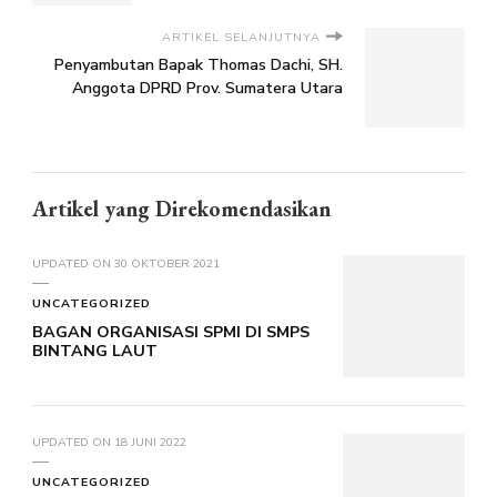
ARTIKEL SELANJUTNYA
Penyambutan Bapak Thomas Dachi, SH.
Anggota DPRD Prov. Sumatera Utara
Artikel yang Direkomendasikan
UPDATED ON
30 OKTOBER 2021
UNCATEGORIZED
BAGAN ORGANISASI SPMI DI SMPS
BINTANG LAUT
UPDATED ON
18 JUNI 2022
UNCATEGORIZED