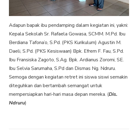
Adapun bapak ibu pendamping dalam kegiatan ini, yakni:
Kepala Sekolah Sr. Rafaela Gowasa, SCMM. M.Pd. Ibu
Berdiana Tafona’o, S.Pd. (PKS Kurikulum) Agustin M.
Daeli, S.Pd. (PKS Kesiswaan) Bpk. Efrem F. Fau, S.Pd.
Ibu Fransiska Zagoto, S.Ag. Bpk. Ardianus Zoromi, SE.
Ibu Selvia Sarumaha, S.Pd dan Dismas Ng. Ndruru.
Semoga dengan kegiatan retret ini siswa siswi semakin
diteguhkan dan bertambah semangat untuk
mempersiapkan hari-hari masa depan mereka. (
Dis.
Ndruru
)