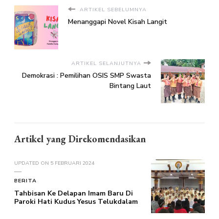
ARTIKEL SEBELUMNYA
Menanggapi Novel Kisah Langit
ARTIKEL SELANJUTNYA
Demokrasi : Pemilihan OSIS SMP Swasta
Bintang Laut
Artikel yang Direkomendasikan
UPDATED ON
5 FEBRUARI 2024
BERITA
Tahbisan Ke Delapan Imam Baru Di
Paroki Hati Kudus Yesus Telukdalam