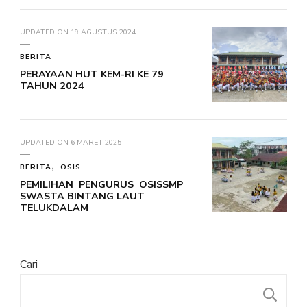
UPDATED ON
19 AGUSTUS 2024
BERITA
PERAYAAN HUT KEM-RI KE 79
TAHUN 2024
UPDATED ON
6 MARET 2025
BERITA
OSIS
PEMILIHAN PENGURUS OSISSMP
SWASTA BINTANG LAUT
TELUKDALAM
Cari