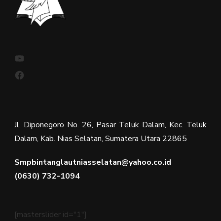
YouTube
Facebook
Jl. Diponegoro No. 26, Pasar Teluk Dalam, Kec. Teluk
Dalam, Kab. Nias Selatan, Sumatera Utara 22865
Smpbintanglautniasselatan@yahoo.co.id
(0630) 732-1094
[masterslider id="1"]