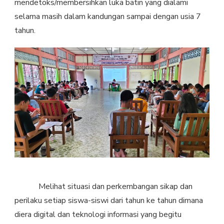
mendetoks/membersihkan luka batin yang dialami
selama masih dalam kandungan sampai dengan usia 7
tahun.
Melihat situasi dan perkembangan sikap dan
perilaku setiap siswa-siswi dari tahun ke tahun dimana
diera digital dan teknologi informasi yang begitu