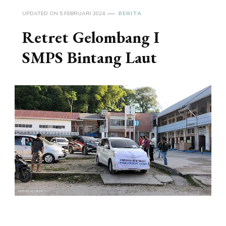
UPDATED ON
5 FEBRUARI 2024
BERITA
Retret Gelombang I
SMPS Bintang Laut