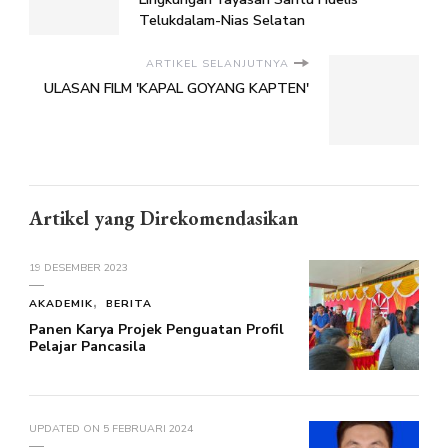
Telukdalam-Nias Selatan
ARTIKEL SELANJUTNYA
ULASAN FILM 'KAPAL GOYANG KAPTEN'
Artikel yang Direkomendasikan
19 DESEMBER 2023
AKADEMIK
BERITA
Panen Karya Projek Penguatan Profil
Pelajar Pancasila
UPDATED ON
5 FEBRUARI 2024