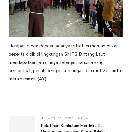
Harapan besar dengan adanya retret ini memampukan
peserta didik di lingkungan SMPS Bintang Laut
mendapatkan jati dirinya sebagai manusia yang
berspritual, penuh dengan semangat dan motivasi untuk
meraih mimpi. (AY)
ARTIKEL SEBELUMNYA
Pelatihan Kurikulum Merdeka Di
Lingkungan Yayasan Santu Fidelis