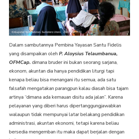
Dalam sambutannya Pembina Yayasan Santu Fidelis
yang disampaikan oleh
P. Aloysius Telaumbanua,
OFMCap.
dimana bruder ini bukan seorang sarjana,
ekonom, akuntan dia hanya pendidikan liturgi tapi
kenapa beliau bisa menangani itu semua, ada satu
falsafah mengatakan parangpun kalau diasah bisa tajam
artinya “dimana ada kemauan disitu ada jalan”. Karena
pelayanan yang diberi harus dipertanggungjawabkan
walaupun tidak mempunyai latar belakang pendidikan
administrasi, akuntan ekonomi, tetapi karena beliau
bersedia mengemban itu maka dapat berjalan dengan