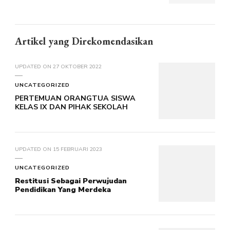
Artikel yang Direkomendasikan
UPDATED ON
27 OKTOBER 2022
UNCATEGORIZED
PERTEMUAN ORANGTUA SISWA
KELAS IX DAN PIHAK SEKOLAH
UPDATED ON
15 FEBRUARI 2023
UNCATEGORIZED
Restitusi Sebagai Perwujudan
Pendidikan Yang Merdeka