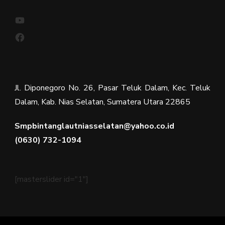
YouTube
Facebook
Jl. Diponegoro No. 26, Pasar Teluk Dalam, Kec. Teluk
Dalam, Kab. Nias Selatan, Sumatera Utara 22865
Smpbintanglautniasselatan@yahoo.co.id
(0630) 732-1094
[masterslider id="1"]