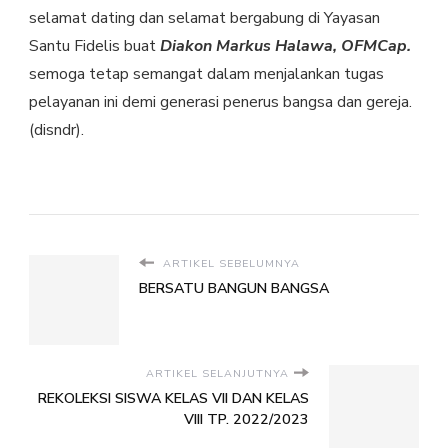
selamat dating dan selamat bergabung di Yayasan
Santu Fidelis buat
Diakon Markus Halawa, OFMCap.
semoga tetap semangat dalam menjalankan tugas
pelayanan ini demi generasi penerus bangsa dan gereja.
(disndr).
ARTIKEL SEBELUMNYA
BERSATU BANGUN BANGSA
ARTIKEL SELANJUTNYA
REKOLEKSI SISWA KELAS VII DAN KELAS
VIII TP. 2022/2023