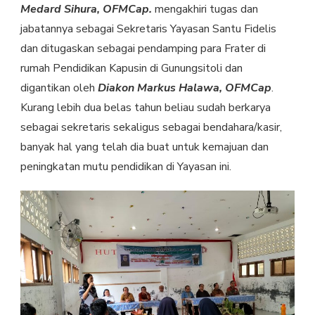
Medard Sihura, OFMCap.
mengakhiri tugas dan
FIDELIS
jabatannya sebagai Sekretaris Yayasan Santu Fidelis
dan ditugaskan sebagai pendamping para Frater di
rumah Pendidikan Kapusin di Gunungsitoli dan
digantikan oleh
Diakon Markus Halawa, OFMCap
.
Kurang lebih dua belas tahun beliau sudah berkarya
sebagai sekretaris sekaligus sebagai bendahara/kasir,
banyak hal yang telah dia buat untuk kemajuan dan
peningkatan mutu pendidikan di Yayasan ini.